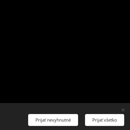
Prijať nevyhnutné
Prijať všetko
Cookies