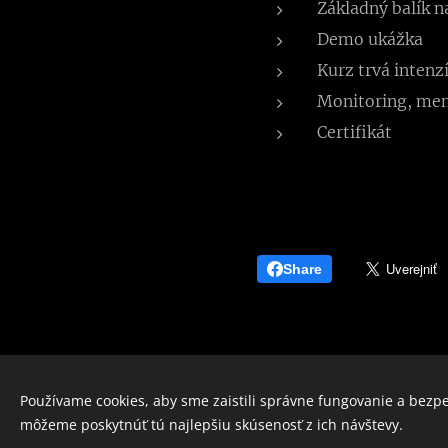
Základný balík n
Demo ukážka
Kurz trvá intenz
Monitoring, men
Certifikát
Share
Používame cookies, aby sme zaistili správne fungovanie a bezp
môžeme poskytnúť tú najlepšiu skúsenosť z ich návštevy.
© 2026 Všetky práva vyhradené