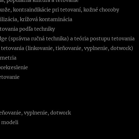
ože, kontraindikácie pri tetovaní, kožné choroby
rilizácia, krížová kontaminácia
tovania podľa techniky
idge (správna ručná technika) a teória postupu tetovania
 tetovania (linkovanie, tieňovanie, vyplnenie, dotwork)
imetria
prekreslenie
tetovanie
eňovanie, vyplnenie, dotwork
a modeli